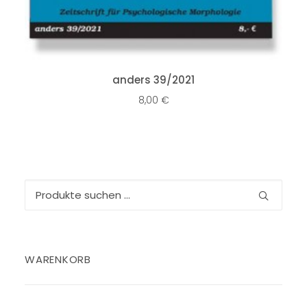
IN DEN WARENKORB
anders 39/2021
8,00
€
Suchen
nach:
WARENKORB