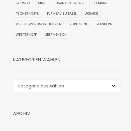
SCHMITT
SINN
SUSAN HINTERDING
TILEMANN
TSCHERNOBYL
TURMBAU ZU BABEL
UKRAINE
VERSCHWÖRUNGSTHEORIEN
VORLESUNG
WANDERN
WESTERHOFF
ÜBERMENSCH
KATEGORIEN WÄHLEN
Kategorien
wählen
ARCHIV