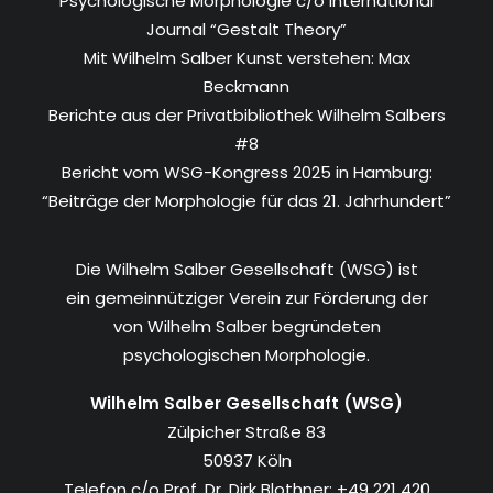
Psychologische Morphologie c/o International
Journal “Gestalt Theory”
Mit Wilhelm Salber Kunst verstehen: Max
Beckmann
Berichte aus der Privatbibliothek Wilhelm Salbers
#8
Bericht vom WSG-Kongress 2025 in Hamburg:
“Beiträge der Morphologie für das 21. Jahrhundert”
Die Wilhelm Salber Gesellschaft (WSG) ist
ein gemeinnütziger Verein zur Förderung der
von Wilhelm Salber begründeten
psychologischen Morphologie.
Wilhelm Salber Gesellschaft (WSG)
Zülpicher Straße 83
50937 Köln
Telefon c/o Prof. Dr. Dirk Blothner: +49 221 420