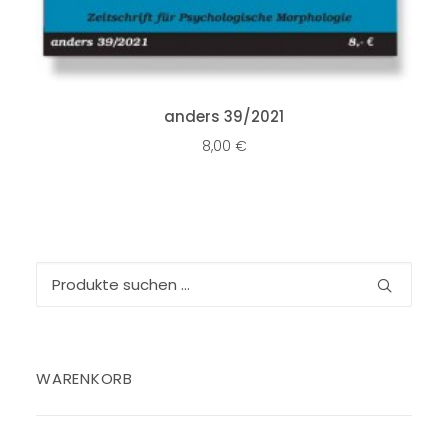
IN DEN WARENKORB
anders 39/2021
8,00
€
Suchen
nach:
WARENKORB