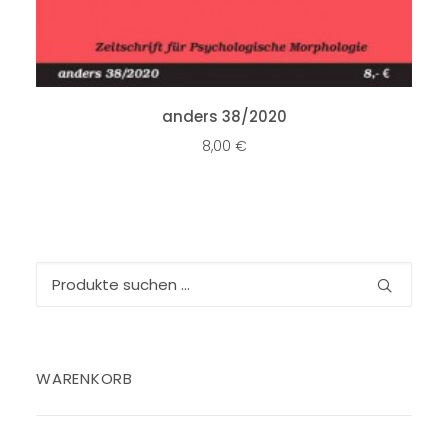
IN DEN WARENKORB
anders 38/2020
8,00
€
Suchen
nach:
WARENKORB