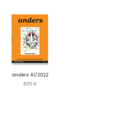
IN DEN WARENKORB
anders 41/2022
8,00
€