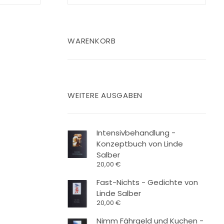
nach:
WARENKORB
WEITERE AUSGABEN
Intensivbehandlung -
Konzeptbuch von Linde
Salber
20,00
€
Fast-Nichts - Gedichte von
Linde Salber
20,00
€
Nimm Fährgeld und Kuchen -