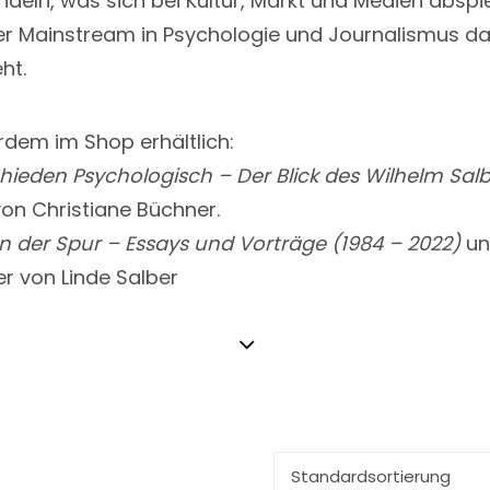
deln, was sich bei Kultur, Markt und Medien abspie
er Mainstream in Psychologie und Journalismus d
ht.
dem im Shop erhältlich:
hieden Psychologisch – Der Blick des Wilhelm Sal
von Christiane Büchner.
 der Spur – Essays und Vorträge (1984 – 2022)
un
r von Linde Salber