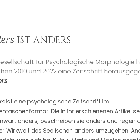
IST ANDERS
ers
Gesellschaft für Psychologische Morphologie 
chen 2010 und 2022 eine Zeitschrift herausgeg
rs
rs
ist eine psychologische Zeitschrift im
ntaschenformat. Die in ihr erschienenen Artikel s
wart anders, beschreiben sie anders und regen 
er Wirkwelt des Seelischen anders umzugehen. An