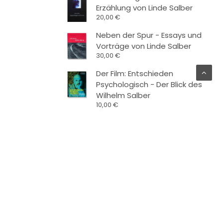
Erzählung von Linde Salber
20,00
€
Neben der Spur - Essays und
Vorträge von Linde Salber
30,00
€
Der Film: Entschieden
Psychologisch - Der Blick des
Wilhelm Salber
10,00
€
aft