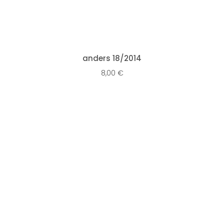
IN DEN WARENKORB
anders 18/2014
8,00
€