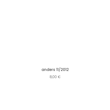
IN DEN WARENKORB
anders 11/2012
8,00
€