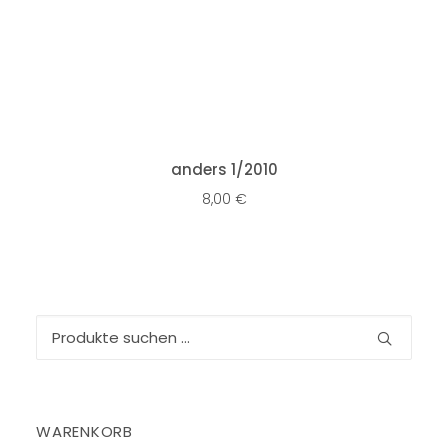
IN DEN WARENKORB
anders 1/2010
8,00
€
Suchen
nach:
WARENKORB