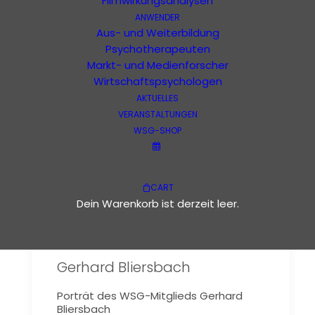
Filmwirkungsanalysen
ANWENDER
Bliersbach
Aus- und Weiterbildung
Psychotherapeuten
Markt- und Medienforscher
Wirtschaftspsychologen
AKTUELLES
VERANSTALTUNGEN
WSG-SHOP
CART
Dein Warenkorb ist derzeit leer.
Gerhard Bliersbach
Porträt des WSG-Mitglieds Gerhard
Bliersbach