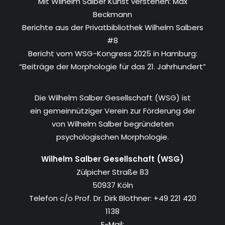
Mit Wilhelm Salber Kunst verstehen: Max
Beckmann
Berichte aus der Privatbibliothek Wilhelm Salbers
#8
Bericht vom WSG-Kongress 2025 in Hamburg:
“Beiträge der Morphologie für das 21. Jahrhundert”
Die Wilhelm Salber Gesellschaft (WSG) ist
ein gemeinnütziger Verein zur Förderung der
von Wilhelm Salber begründeten
psychologischen Morphologie.
Wilhelm Salber Gesellschaft (WSG)
Zülpicher Straße 83
50937 Köln
Telefon c/o Prof. Dr. Dirk Blothner: +49 221 420
1138
E-Mail: