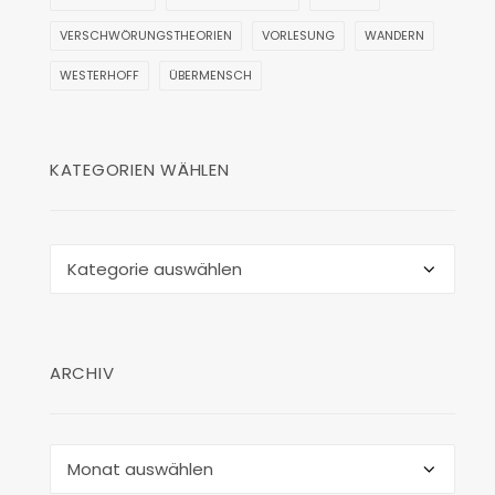
VERSCHWÖRUNGSTHEORIEN
VORLESUNG
WANDERN
WESTERHOFF
ÜBERMENSCH
KATEGORIEN WÄHLEN
Kategorien
wählen
ARCHIV
Archiv