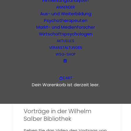
Filmwirkungsanalysen
ANWENDER
Kreatitivität
Aus- und Weiterbildung
Psychotherapeuten
Markt- und Medienforscher
Wirtschaftspsychologen
AKTUELLES
VERANSTALTUNGEN
WSG-SHOP
CART
Dein Warenkorb ist derzeit leer.
Vorträge in der Wilhelm
Salber Bibliothek
Sehen Sie das Video des Vortrags von