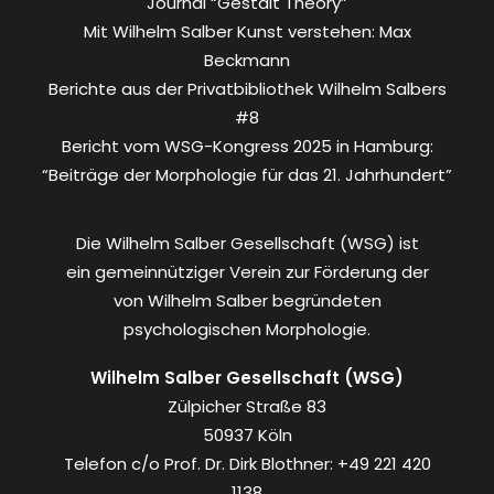
Journal “Gestalt Theory”
Mit Wilhelm Salber Kunst verstehen: Max
Beckmann
Berichte aus der Privatbibliothek Wilhelm Salbers
#8
Bericht vom WSG-Kongress 2025 in Hamburg:
“Beiträge der Morphologie für das 21. Jahrhundert”
Die Wilhelm Salber Gesellschaft (WSG) ist
ein gemeinnütziger Verein zur Förderung der
von Wilhelm Salber begründeten
psychologischen Morphologie.
Wilhelm Salber Gesellschaft (WSG)
Zülpicher Straße 83
50937 Köln
Telefon c/o Prof. Dr. Dirk Blothner: +49 221 420
1138