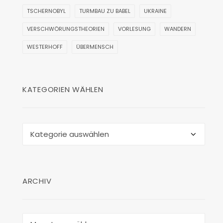
TSCHERNOBYL
TURMBAU ZU BABEL
UKRAINE
VERSCHWÖRUNGSTHEORIEN
VORLESUNG
WANDERN
WESTERHOFF
ÜBERMENSCH
KATEGORIEN WÄHLEN
Kategorien
wählen
ARCHIV
Archiv