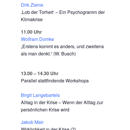
Dirk Ziems
‚Lob der Torheit‘ – Ein Psychogramm der
Klimakrise
11.00 Uhr
Wolfram Domke
„Erstens kommt es anders, und zweitens
als man denkt.“ (W. Busch)
13.00 – 14.30 Uhr
Parallel stattfindende Workshops
Birgit Langebartels
Alltag in der Krise – Wenn der Alltag zur
persönlichen Krise wird
Jakob Mair
Wirklichkeit in der Krise (?)