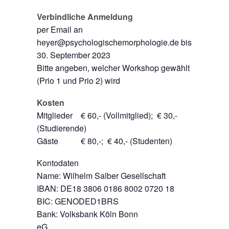
Verbindliche Anmeldung
per Email an
heyer@psychologischemorphologie.de bis
30. September 2023
Bitte angeben, welcher Workshop gewählt
(Prio 1 und Prio 2) wird
Kosten
Mitglieder € 60,- (Vollmitglied); € 30,-
(Studierende)
Gäste € 80,-; € 40,- (Studenten)
Kontodaten
Name: Wilhelm Salber Gesellschaft
IBAN: DE18 3806 0186 8002 0720 18
BIC: GENODED1BRS
Bank: Volksbank Köln Bonn
eG