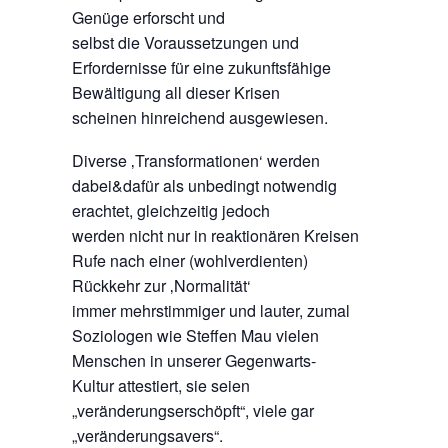
Genüge erforscht und
selbst die Voraussetzungen und
Erfordernisse für eine zukunftsfähige
Bewältigung all dieser Krisen
scheinen hinreichend ausgewiesen.
Diverse ‚Transformationen‘ werden
dabei&dafür als unbedingt notwendig
erachtet, gleichzeitig jedoch
werden nicht nur in reaktionären Kreisen
Rufe nach einer (wohlverdienten)
Rückkehr zur ‚Normalität‘
immer mehrstimmiger und lauter, zumal
Soziologen wie Steffen Mau vielen
Menschen in unserer Gegenwarts-
Kultur attestiert, sie seien
„veränderungserschöpft“, viele gar
„veränderungsavers“.