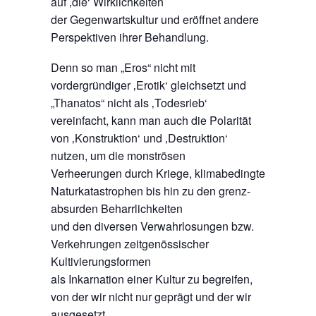
auf ‚die‘ Wirklichkeiten
der Gegenwartskultur und eröffnet andere
Perspektiven ihrer Behandlung.
Denn so man „Eros“ nicht mit
vordergründiger ‚Erotik‘ gleichsetzt und
„Thanatos“ nicht als ‚Todesrieb‘
vereinfacht, kann man auch die Polarität
von ‚Konstruktion‘ und ‚Destruktion‘
nutzen, um die monströsen
Verheerungen durch Kriege, klimabedingte
Naturkatastrophen bis hin zu den grenz-
absurden Beharrlichkeiten
und den diversen Verwahrlosungen bzw.
Verkehrungen zeitgenössischer
Kultivierungsformen
als Inkarnation einer Kultur zu begreifen,
von der wir nicht nur geprägt und der wir
ausgesetzt