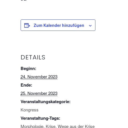
Zum Kalender hinzufügen
DETAILS
Beginn:
24. November 2023
Ende:
25. November 2023
Veranstaltungskategorie:
Kongress
Veranstaltung-Tags:
Morphologie
,
Krise
,
Wege aus der Krise