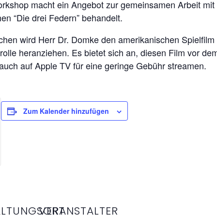
rkshop macht ein Angebot zur gemeinsamen Arbeit mit
hen “Die drei Federn” behandelt.
rchen wird Herr Dr. Domke den amerikanischen Spielfilm
olle heranziehen. Es bietet sich an, diesen Film vor 
auch auf Apple TV für eine geringe Gebühr streamen.
Zum Kalender hinzufügen
ALTUNGSORT
VERANSTALTER