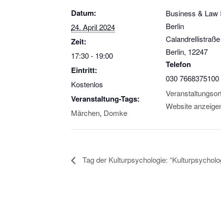
Datum:
Business & Law 
Berlin
24. April 2024
Calandrellistraße
Zeit:
Berlin
,
12247
17:30 - 19:00
Telefon
Eintritt:
030 7668375100
Kostenlos
Veranstaltungsor
Veranstaltung-Tags:
Website anzeige
Märchen
,
Domke
Tag der Kulturpsychologie: “Kulturpsycholo