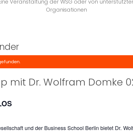
Eine Veranstaltung der WSG oder von unterstützte
Organisationen
nder
gefunden.
 mit Dr. Wolfram Domke 0
LOS
sellschaft und der Business School Berlin bietet Dr. Wo