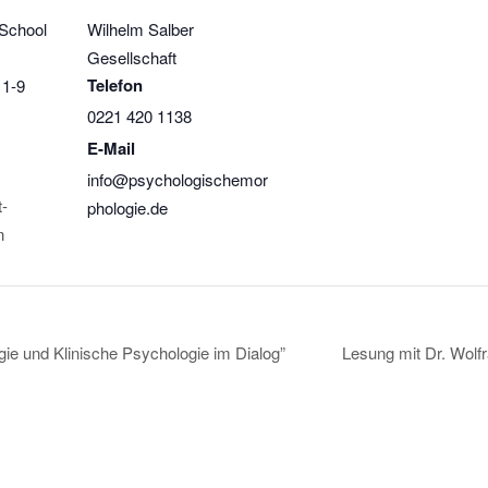
School
Wilhelm Salber
Gesellschaft
Telefon
 1-9
0221 420 1138
E-Mail
info@psychologischemor
t-
phologie.de
n
gie und Klinische Psychologie im Dialog”
Lesung mit Dr. Wolf