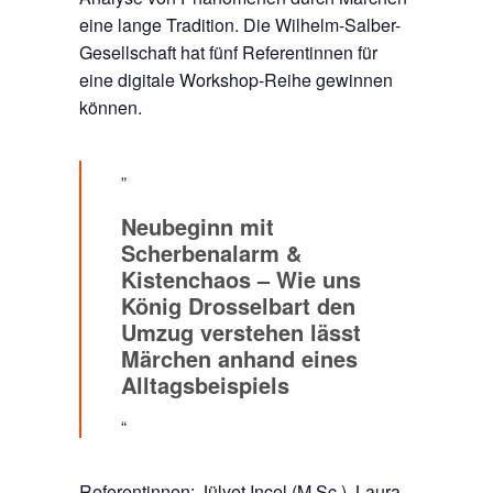
eine lange Tradition. Die Wilhelm-Salber-
Gesellschaft hat fünf Referentinnen für
eine digitale Workshop-Reihe gewinnen
können.
Neubeginn mit
Scherbenalarm &
Kistenchaos – Wie uns
König Drosselbart den
Umzug verstehen lässt
Märchen anhand eines
Alltagsbeispiels
Referentinnen: Jülyet Incel (M.Sc.), Laura