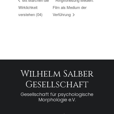
Mit Märchen die
Ringvorlesung Medien:
Wirklichkeit
Film als Medium der
verstehen (04)
Verführung
Wilhelm Salber
Gesellschaft
Gesellschaft für psychologische
Morphologie e.V.