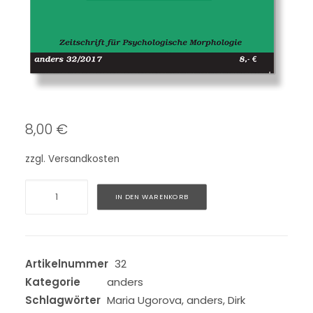
8,00
€
zzgl.
Versandkosten
anders
Alternative:
IN DEN WARENKORB
32/2017
Menge
Artikelnummer
32
Kategorie
anders
Schlagwörter
Maria Ugorova
,
anders
,
Dirk