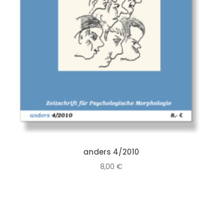
IN DEN WARENKORB
anders 4/2010
8,00
€