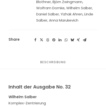
Blothner
,
Björn Zwingmann
,
Wolfram Domke
,
Wilhelm Salber
,
Daniel Salber
,
Yizhak Ahren
,
Linde
Salber
,
Anna Marukevich
Share
BESCHREIBUNG
Inhalt der Ausgabe No. 32
Wilhelm Salber
Komplex-Zentrierung