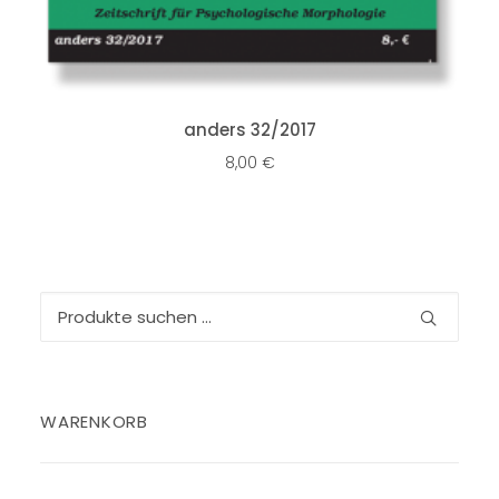
IN DEN WARENKORB
anders 32/2017
8,00
€
Suchen
nach:
WARENKORB