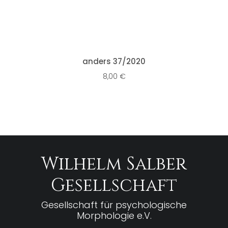
IN DEN WARENKORB
anders 37/2020
8,00
€
Wilhelm Salber
Gesellschaft
Gesellschaft für psychologische
Morphologie e.V.