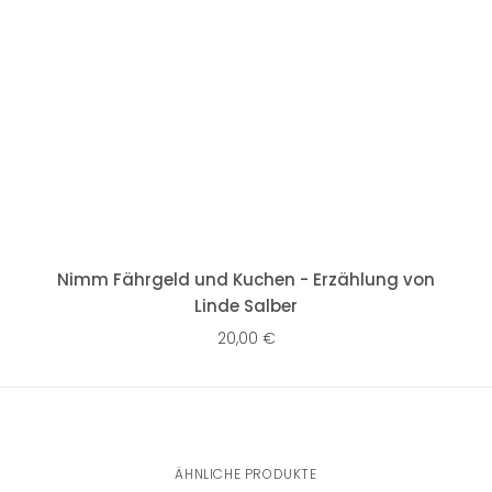
IN DEN WARENKORB
Nimm Fährgeld und Kuchen - Erzählung von
Linde Salber
20,00
€
ÄHNLICHE PRODUKTE