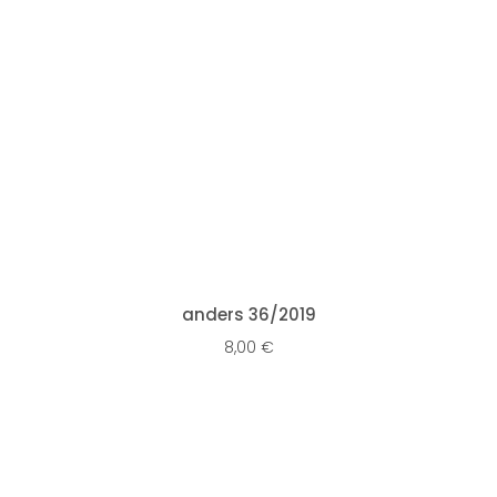
IN DEN WARENKORB
anders 36/2019
8,00
€