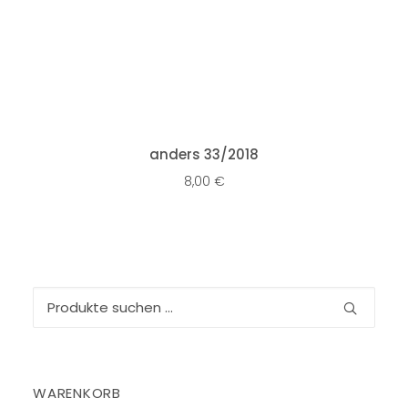
IN DEN WARENKORB
anders 33/2018
8,00
€
Suchen
nach:
WARENKORB