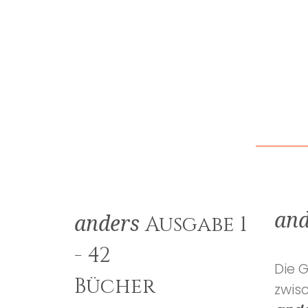
and
Ausgabe 1
anders
- 42
Die 
Bücher
zwis