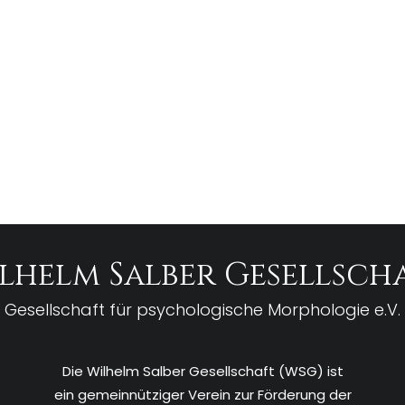
lhelm Salber Gesellsch
Gesellschaft für psychologische Morphologie e.V.
Die Wilhelm Salber Gesellschaft (WSG) ist
ein gemeinnütziger Verein zur Förderung der