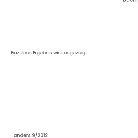
Einzelnes Ergebnis wird angezeigt
IN DEN WARENKORB
anders 9/2012