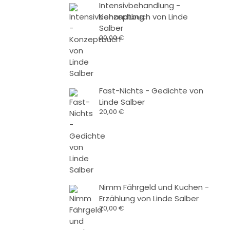
Intensivbehandlung -
Konzeptbuch von Linde
Salber
20,00
€
Fast-Nichts - Gedichte von
Linde Salber
20,00
€
Nimm Fährgeld und Kuchen -
Erzählung von Linde Salber
20,00
€