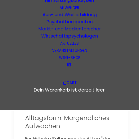
Filmwirkungsanalysen
ANWENDER
Aufwachen
Aus- und Weiterbildung
Psychotherapeuten
Markt- und Medienforscher
Wirtschaftspsychologen
AKTUELLES
VERANSTALTUNGEN
WSG-SHOP
CART
Dein Warenkorb ist derzeit leer.
Alltagsform: Morgendliches
Aufwachen
Für Wilhelm Salber war der Alltag "der