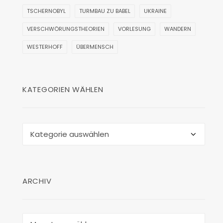
TSCHERNOBYL
TURMBAU ZU BABEL
UKRAINE
VERSCHWÖRUNGSTHEORIEN
VORLESUNG
WANDERN
WESTERHOFF
ÜBERMENSCH
KATEGORIEN WÄHLEN
Kategorien
wählen
ARCHIV
Archiv