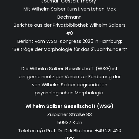
Journal “Gestalt Theory”
Mit Wilhelm Salber Kunst verstehen: Max
Beckmann
Berichte aus der Privatbibliothek Wilhelm Salbers
#8
Bericht vom WSG-Kongress 2025 in Hamburg:
“Beiträge der Morphologie für das 21. Jahrhundert”
Die Wilhelm Salber Gesellschaft (WSG) ist
ein gemeinnütziger Verein zur Förderung der
von Wilhelm Salber begründeten
psychologischen Morphologie.
Wilhelm Salber Gesellschaft (WSG)
Zülpicher Straße 83
50937 Köln
Telefon c/o Prof. Dr. Dirk Blothner: +49 221 420
1138