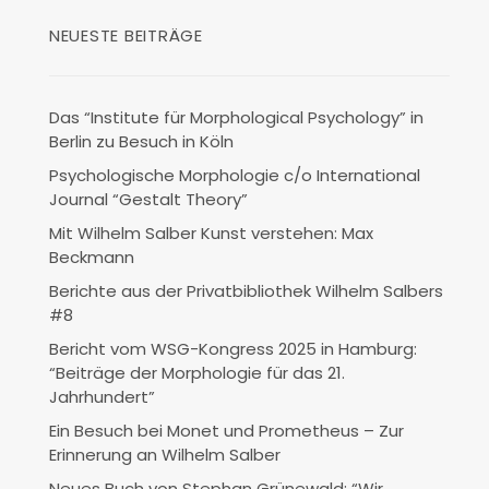
NEUESTE BEITRÄGE
Das “Institute für Morphological Psychology” in
Berlin zu Besuch in Köln
Psychologische Morphologie c/o International
Journal “Gestalt Theory”
Mit Wilhelm Salber Kunst verstehen: Max
Beckmann
Berichte aus der Privatbibliothek Wilhelm Salbers
#8
Bericht vom WSG-Kongress 2025 in Hamburg:
“Beiträge der Morphologie für das 21.
Jahrhundert”
Ein Besuch bei Monet und Prometheus – Zur
Erinnerung an Wilhelm Salber
Neues Buch von Stephan Grünewald: “Wir