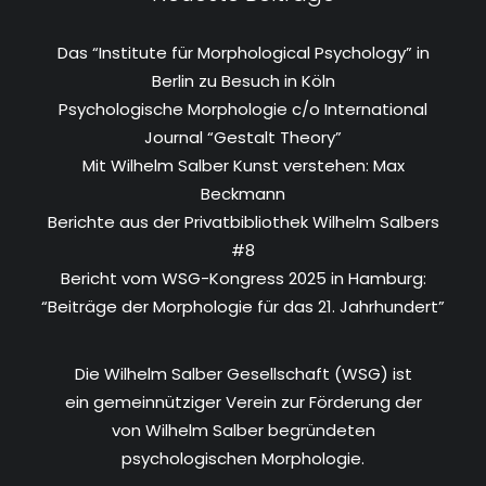
Das “Institute für Morphological Psychology” in
Berlin zu Besuch in Köln
Psychologische Morphologie c/o International
Journal “Gestalt Theory”
Mit Wilhelm Salber Kunst verstehen: Max
Beckmann
Berichte aus der Privatbibliothek Wilhelm Salbers
#8
Bericht vom WSG-Kongress 2025 in Hamburg:
“Beiträge der Morphologie für das 21. Jahrhundert”
Die Wilhelm Salber Gesellschaft (WSG) ist
ein gemeinnütziger Verein zur Förderung der
von Wilhelm Salber begründeten
psychologischen Morphologie.