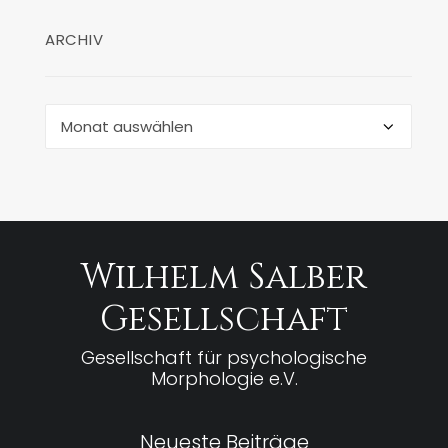
ARCHIV
Archiv
Wilhelm Salber
Gesellschaft
Gesellschaft für psychologische
Morphologie e.V.
Neueste Beiträge