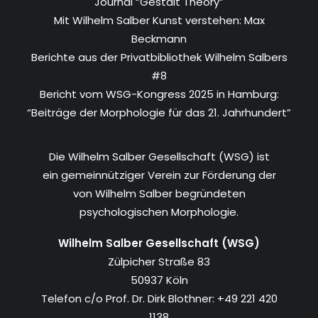
Journal “Gestalt Theory”
Mit Wilhelm Salber Kunst verstehen: Max
Beckmann
Berichte aus der Privatbibliothek Wilhelm Salbers
#8
Bericht vom WSG-Kongress 2025 in Hamburg:
“Beiträge der Morphologie für das 21. Jahrhundert”
Die Wilhelm Salber Gesellschaft (WSG) ist
ein gemeinnütziger Verein zur Förderung der
von Wilhelm Salber begründeten
psychologischen Morphologie.
Wilhelm Salber Gesellschaft (WSG)
Zülpicher Straße 83
50937 Köln
Telefon c/o Prof. Dr. Dirk Blothner: +49 221 420
1138