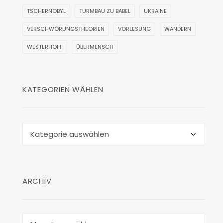
TSCHERNOBYL
TURMBAU ZU BABEL
UKRAINE
VERSCHWÖRUNGSTHEORIEN
VORLESUNG
WANDERN
WESTERHOFF
ÜBERMENSCH
KATEGORIEN WÄHLEN
Kategorien
wählen
ARCHIV
Archiv