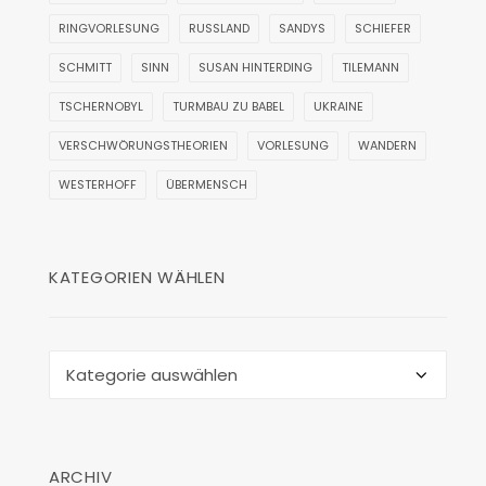
RINGVORLESUNG
RUSSLAND
SANDYS
SCHIEFER
SCHMITT
SINN
SUSAN HINTERDING
TILEMANN
TSCHERNOBYL
TURMBAU ZU BABEL
UKRAINE
VERSCHWÖRUNGSTHEORIEN
VORLESUNG
WANDERN
WESTERHOFF
ÜBERMENSCH
KATEGORIEN WÄHLEN
Kategorien
wählen
ARCHIV