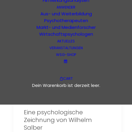
Filmwirkungsanalysen
ANWENDER
Kunsterleben
Aus- und Weiterbildung
Psychotherapeuten
Markt- und Medienforscher
Wirtschaftspsychologen
AKTUELLES
VERANSTALTUNGEN
WSG-SHOP
CART
Dein Warenkorb ist derzeit leer.
Eine psychologische
Zeichnung von Wilhelm
Salber