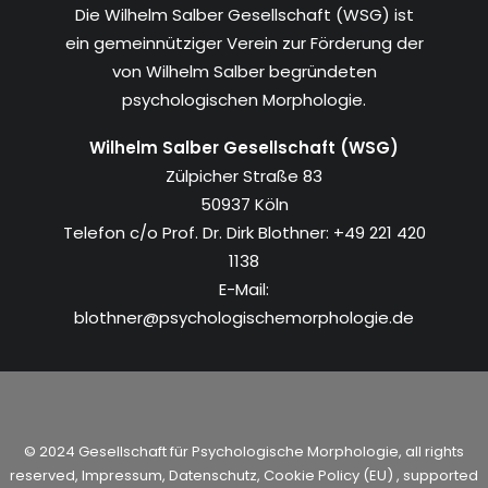
Die Wilhelm Salber Gesellschaft (WSG) ist
ein gemeinnütziger Verein zur Förderung der
von Wilhelm Salber begründeten
psychologischen Morphologie.
Wilhelm Salber Gesellschaft (WSG)
Zülpicher Straße 83
50937 Köln
Telefon c/o Prof. Dr. Dirk Blothner: +49 221 420
1138
E-Mail:
blothner@psychologischemorphologie.de
© 2024 Gesellschaft für Psychologische Morphologie, all rights
reserved,
Impressum
,
Datenschutz
,
Cookie Policy (EU)
, supported