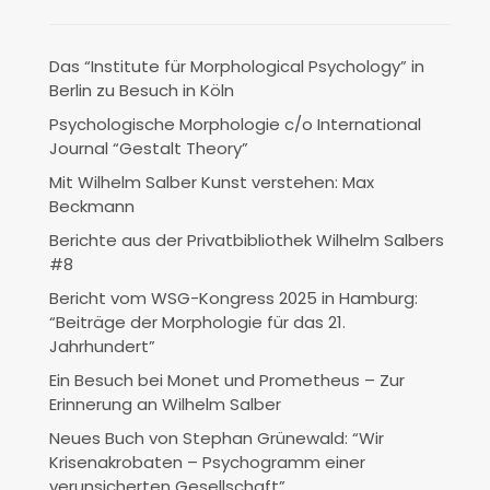
Das “Institute für Morphological Psychology” in
Berlin zu Besuch in Köln
Psychologische Morphologie c/o International
Journal “Gestalt Theory”
Mit Wilhelm Salber Kunst verstehen: Max
Beckmann
Berichte aus der Privatbibliothek Wilhelm Salbers
#8
Bericht vom WSG-Kongress 2025 in Hamburg:
“Beiträge der Morphologie für das 21.
Jahrhundert”
Ein Besuch bei Monet und Prometheus – Zur
Erinnerung an Wilhelm Salber
Neues Buch von Stephan Grünewald: “Wir
Krisenakrobaten – Psychogramm einer
verunsicherten Gesellschaft”