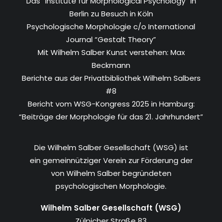
Das “Institute für Morphological Psychology” in
Berlin zu Besuch in Köln
Psychologische Morphologie c/o International
Journal “Gestalt Theory”
Mit Wilhelm Salber Kunst verstehen: Max
Beckmann
Berichte aus der Privatbibliothek Wilhelm Salbers
#8
Bericht vom WSG-Kongress 2025 in Hamburg:
“Beiträge der Morphologie für das 21. Jahrhundert”
Die Wilhelm Salber Gesellschaft (WSG) ist
ein gemeinnütziger Verein zur Förderung der
von Wilhelm Salber begründeten
psychologischen Morphologie.
Wilhelm Salber Gesellschaft (WSG)
Zülpicher Straße 83