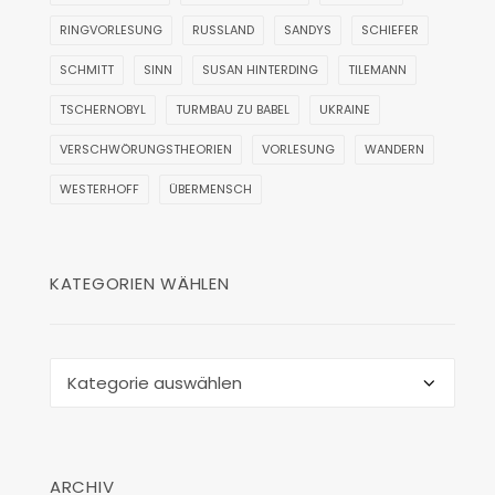
RINGVORLESUNG
RUSSLAND
SANDYS
SCHIEFER
SCHMITT
SINN
SUSAN HINTERDING
TILEMANN
TSCHERNOBYL
TURMBAU ZU BABEL
UKRAINE
VERSCHWÖRUNGSTHEORIEN
VORLESUNG
WANDERN
WESTERHOFF
ÜBERMENSCH
KATEGORIEN WÄHLEN
Kategorien
wählen
ARCHIV