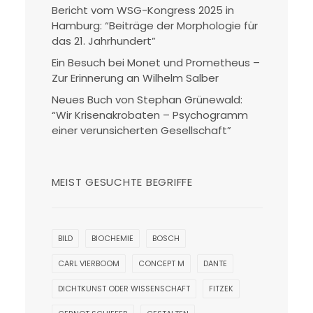
Bericht vom WSG-Kongress 2025 in
Hamburg: “Beiträge der Morphologie für
das 21. Jahrhundert”
Ein Besuch bei Monet und Prometheus –
Zur Erinnerung an Wilhelm Salber
Neues Buch von Stephan Grünewald:
“Wir Krisenakrobaten – Psychogramm
einer verunsicherten Gesellschaft”
MEIST GESUCHTE BEGRIFFE
BILD
BIOCHEMIE
BOSCH
CARL VIERBOOM
CONCEPT M
DANTE
DICHTKUNST ODER WISSENSCHAFT
FITZEK