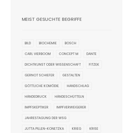
MEIST GESUCHTE BEGRIFFE
BILD
BIOCHEMIE
BOSCH
CARL VIERBOOM
CONCEPT M
DANTE
DICHTKUNST ODER WISSENSCHAFT
FITZEK
GERNOT SCHIEFER
GESTALTEN
GÖTTLICHE KOMÖDIE
HANDSCHLAG
HÄNDEDRUCK
HÄNDESCHÜTTELN
IMPFSKEPTIKER
IMPFVERWEIGERER
JAHRESTAGUNG DER WSG
JUTTA PILLEN-KONETZKA
KRIEG
KRISE