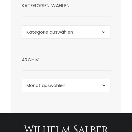
KATEGORIEN WÄHLEN
Kategorien
wählen
ARCHIV
Archiv
Wilhelm Salber