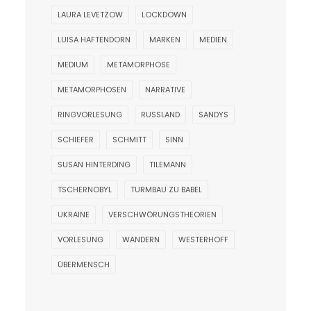
LAURA LEVETZOW
LOCKDOWN
LUISA HAFTENDORN
MARKEN
MEDIEN
MEDIUM
METAMORPHOSE
METAMORPHOSEN
NARRATIVE
RINGVORLESUNG
RUSSLAND
SANDYS
SCHIEFER
SCHMITT
SINN
SUSAN HINTERDING
TILEMANN
TSCHERNOBYL
TURMBAU ZU BABEL
UKRAINE
VERSCHWÖRUNGSTHEORIEN
VORLESUNG
WANDERN
WESTERHOFF
ÜBERMENSCH