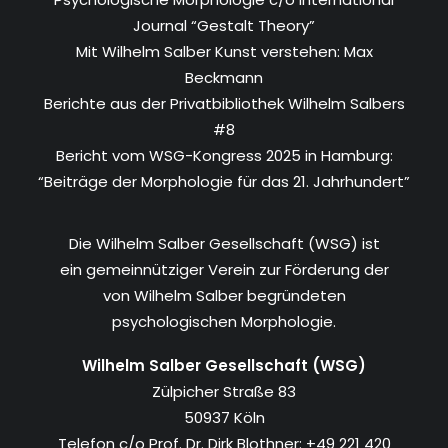
Journal “Gestalt Theory”
Mit Wilhelm Salber Kunst verstehen: Max
Beckmann
Berichte aus der Privatbibliothek Wilhelm Salbers
#8
Bericht vom WSG-Kongress 2025 in Hamburg:
“Beiträge der Morphologie für das 21. Jahrhundert”
Die Wilhelm Salber Gesellschaft (WSG) ist
ein gemeinnütziger Verein zur Förderung der
von Wilhelm Salber begründeten
psychologischen Morphologie.
Wilhelm Salber Gesellschaft (WSG)
Zülpicher Straße 83
50937 Köln
Telefon c/o Prof. Dr. Dirk Blothner: +49 221 420