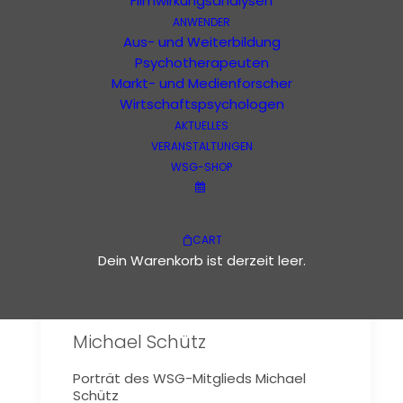
Filmwirkungsanalysen
ANWENDER
Michael Schütz
Aus- und Weiterbildung
Psychotherapeuten
Markt- und Medienforscher
Wirtschaftspsychologen
AKTUELLES
VERANSTALTUNGEN
WSG-SHOP
CART
Dein Warenkorb ist derzeit leer.
Michael Schütz
Porträt des WSG-Mitglieds Michael
Schütz