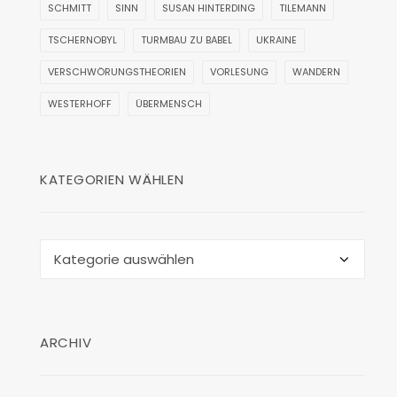
SCHMITT
SINN
SUSAN HINTERDING
TILEMANN
TSCHERNOBYL
TURMBAU ZU BABEL
UKRAINE
VERSCHWÖRUNGSTHEORIEN
VORLESUNG
WANDERN
WESTERHOFF
ÜBERMENSCH
KATEGORIEN WÄHLEN
Kategorien
wählen
ARCHIV