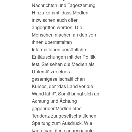
Nachrichten und Tageszeitung.
Hinzu kommt, dass Medien
inzwischen auch offen
angegriffen werden. Die
Menschen machen an den von
ihnen übermittelten
Informationen persönliche
Enttäuschungen mit der Politik
fest. Sie sehen die Medien als
Unterstützer eines
gesamtgesellschaftlichen
Kurses, der “das Land vor die
Wand fährt”. Somit bringt sich an
Achtung und Ächtung
gegenüber Medien eine
Tendenz zur gesellschaftlichen
Spaltung zum Ausdruck. Wie
kann man diese angespannte