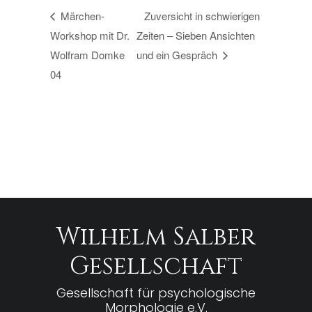
Märchen-
Zuversicht in schwierigen
Workshop mit Dr.
Zeiten – Sieben Ansichten
Wolfram Domke
und ein Gespräch
04
Wilhelm Salber
Gesellschaft
Gesellschaft für psychologische
Morphologie e.V.