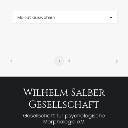
Archiv
1
2
Wilhelm Salber
Gesellschaft
Gesellschaft für psychologische
Morphologie e.V.