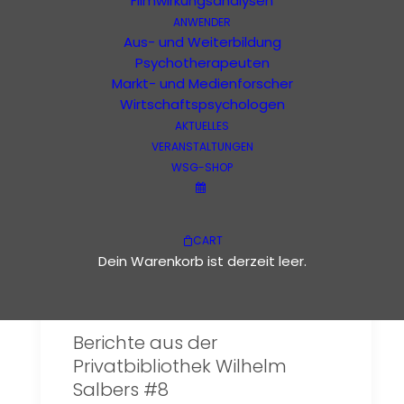
Filmwirkungsanalysen
ANWENDER
Wilhelm Salber
Aus- und Weiterbildung
Psychotherapeuten
Markt- und Medienforscher
Wirtschaftspsychologen
AKTUELLES
VERANSTALTUNGEN
WSG-SHOP
CART
Dein Warenkorb ist derzeit leer.
Berichte aus der
Privatbibliothek Wilhelm
Salbers #8