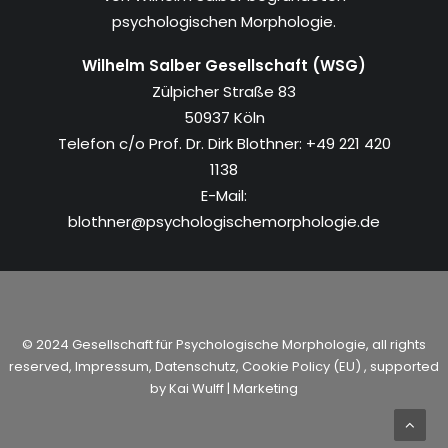
psychologischen Morphologie.
Wilhelm Salber Gesellschaft (WSG)
Zülpicher Straße 83
50937 Köln
Telefon c/o Prof. Dr. Dirk Blothner: +49 221 420
1138
E-Mail:
blothner@psychologischemorphologie.de
© 2024 Gesellschaft für Psychologische Morphologie, all rights
reserved,
Impressum
,
Datenschutz
,
Cookie Policy (EU)
, supported
by
Kai Wulff | Marketing