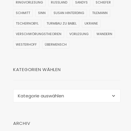
RINGVORLESUNG
RUSSLAND
SANDYS
SCHIEFER
SCHMITT
SINN
SUSAN HINTERDING
TILEMANN
TSCHERNOBYL
TURMBAU ZU BABEL
UKRAINE
VERSCHWÖRUNGSTHEORIEN
VORLESUNG
WANDERN
WESTERHOFF
ÜBERMENSCH
KATEGORIEN WÄHLEN
Kategorien
wählen
ARCHIV